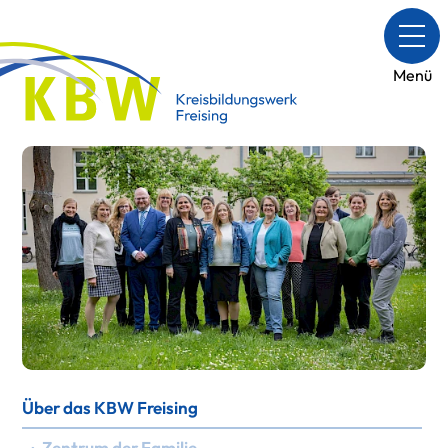
Menü
Über das KBW Freising
› Zentrum der Familie