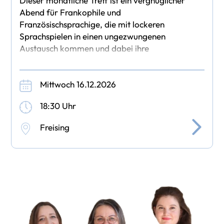
Dieser monatliche Treff ist ein vergnüglicher
Abend für Frankophile und
Französischsprachige, die mit lockeren
Sprachspielen in einen ungezwungenen
Austausch kommen und dabei ihre
Fremdsprachenkenntnisse verbessern oder
pflegen
Mittwoch 16.12.2026
18:30 Uhr
Freising