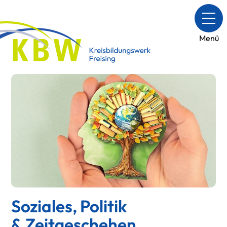
Menü
Soziales, Politik
& Zeitgeschehen