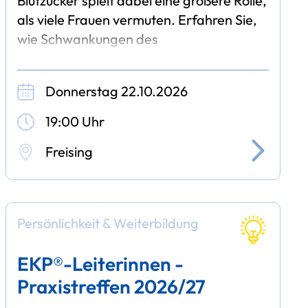
Blutzucker spielt dabei eine größere Rolle,
als viele Frauen vermuten. Erfahren Sie,
wie Schwankungen des
Blutzuckerspiegels Ihre Hormone
beeinflussen und welche Auswirkungen
Donnerstag 22.10.2026
dies
19:00 Uhr
Freising
Persönlichkeit & Weiterbildung
EKP®-Leiterinnen -
Praxistreffen 2026/27