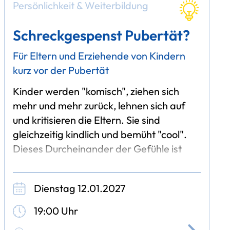
Persönlichkeit & Weiterbildung
Schreckgespenst Pubertät?
Für Eltern und Erziehende von Kindern
kurz vor der Pubertät
Kinder werden "komisch", ziehen sich
mehr und mehr zurück, lehnen sich auf
und kritisieren die Eltern. Sie sind
gleichzeitig kindlich und bemüht "cool".
Dieses Durcheinander der Gefühle ist
typisch für die Pubertät. Hier vollziehen
sich bei
Dienstag 12.01.2027
19:00 Uhr