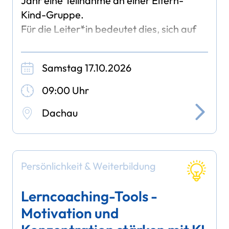
Jahr eine Teilnahme an einer Eltern-
Kind-Gruppe.
Für die Leiter*in bedeutet dies, sich auf
die jüngeren Kinder und ihre Eltern mit
dem passenden Angebot einzustellen.
Samstag 17.10.2026
09:00 Uhr
Dachau
Persönlichkeit & Weiterbildung
Lerncoaching-Tools -
Motivation und