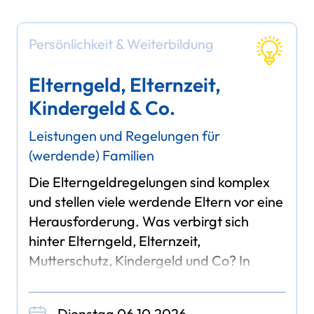
Persönlichkeit & Weiterbildung
Elterngeld, Elternzeit,
Kindergeld & Co.
Leistungen und Regelungen für
(werdende) Familien
Die Elterngeldregelungen sind komplex
und stellen viele werdende Eltern vor eine
Herausforderung. Was verbirgt sich
hinter Elterngeld, Elternzeit,
Mutterschutz, Kindergeld und Co? In
unserem Vortrag bekommen Sie einen
ausführlichen Überblick über
Dienstag 06.10.2026