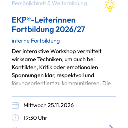
Persönlichkeit & Weiterbildung
EKP®-Leiterinnen
Fortbildung 2026/27
interne Fortbildung
Der interaktive Workshop vermittelt
wirksame Techniken, um auch bei
Konflikten, Kritik oder emotionalen
Spannungen klar, respektvoll und
lösungsorientiert zu kommunizieren. Die
Teilnehmenden lernen, eigene Anliegen
souverän zu vertreten, ihr
Mittwoch 25.11.2026
19:30 Uhr