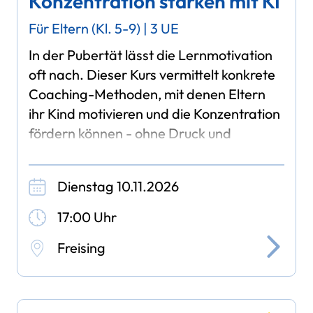
Konzentration stärken mit KI
Für Eltern (Kl. 5-9) | 3 UE
In der Pubertät lässt die Lernmotivation
oft nach. Dieser Kurs vermittelt konkrete
Coaching-Methoden, mit denen Eltern
ihr Kind motivieren und die Konzentration
fördern können - ohne Druck und
Reibereien im Familienalltag.
Dienstag 10.11.2026
In einer
17:00 Uhr
Freising