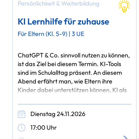
Persönlichkeit & Weiterbildung
KI Lernhilfe für zuhause
Für Eltern (Kl. 5-9) | 3 UE
ChatGPT & Co. sinnvoll nutzen zu können,
ist das Ziel bei diesem Termin. KI-Tools
sind im Schulalltag präsent. An diesem
Abend erfährt man, wie Eltern ihre
Kinder dabei unterstützen können, KI als
intelligente Lernhilfe, statt als reine
Dienstag 24.11.2026
17:00 Uhr