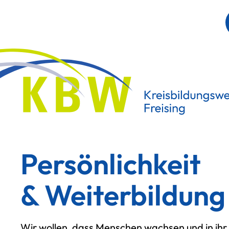
Persönlichkeit
& Weiterbildung
Wir wollen, dass Menschen wachsen und in ihr 