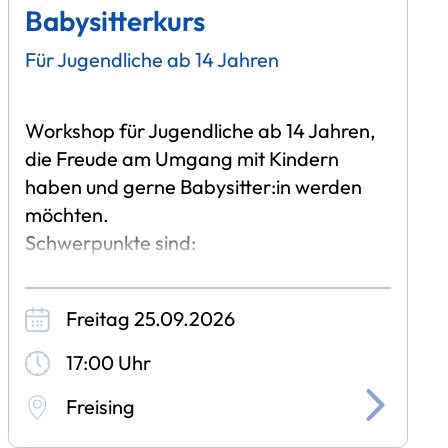
Babysitterkurs
Für Jugendliche ab 14 Jahren
Workshop für Jugendliche ab 14 Jahren,
die Freude am Umgang mit Kindern
haben und gerne Babysitter:in werden
möchten.
Schwerpunkte sind:
-Erste Hilfe am Kind
Freitag 25.09.2026
-praktische Grundlagen der Kinder- und
Säuglingspflege
17:00 Uhr
-Beschäftigung
Freising