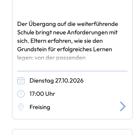
Der Übergang auf die weiterführende
Schule bringt neue Anforderungen mit
sich. Eltern erfahren, wie sie den
Grundstein für erfolgreiches Lernen
legen: von der passenden
Arbeitsplatzgestaltung bis hin zu ersten
Zeitplänen und einer stressfreien
Dienstag 27.10.2026
17:00 Uhr
Freising