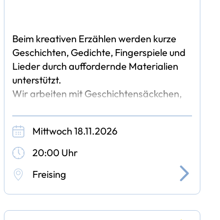
Beim kreativen Erzählen werden kurze
Geschichten, Gedichte, Fingerspiele und
Lieder durch auffordernde Materialien
unterstützt.
Wir arbeiten mit Geschichtensäckchen,
Kamishibai, Erzählschiene, Hand- und
Fingerpuppen, Kuscheltieren, Teller-
Mittwoch 18.11.2026
20:00 Uhr
Freising