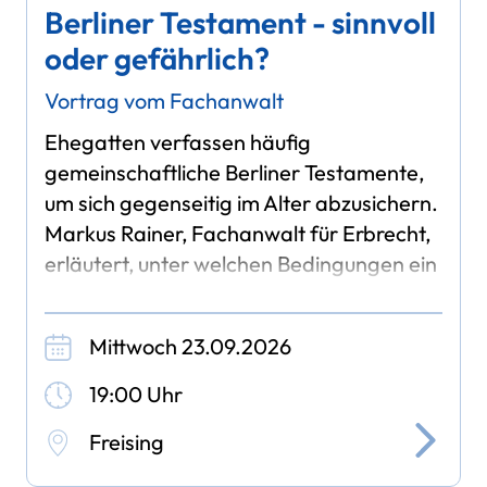
Berliner Testament - sinnvoll
oder gefährlich?
Vortrag vom Fachanwalt
Ehegatten verfassen häufig
gemeinschaftliche Berliner Testamente,
um sich gegenseitig im Alter abzusichern.
Markus Rainer, Fachanwalt für Erbrecht,
erläutert, unter welchen Bedingungen ein
Berliner Testament tatsächlich sinnvoll
und nützlich
Mittwoch 23.09.2026
19:00 Uhr
Freising