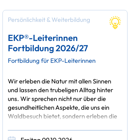
Persönlichkeit & Weiterbildung
EKP®-Leiterinnen
Fortbildung 2026/27
Fortbildung für EKP-Leiterinnen
Wir erleben die Natur mit allen Sinnen
und lassen den trubeligen Alltag hinter
uns. Wir sprechen nicht nur über die
gesundheitlichen Aspekte, die uns ein
Waldbesuch bietet, sondern erleben die
positiven Auswirkungen auch selbst.
Wenn du also
Freitag 09.10.2026