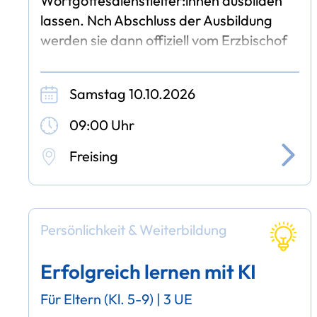
Wortgottesdienstleiter:innen ausbilden
lassen. Nch Abschluss der Ausbildung
werden sie dann offiziell vom Erzbischof
für diesen Dienst beauftragt.
Der Kurs gliedert sich in
Samstag 10.10.2026
09:00 Uhr
Freising
Persönlichkeit & Weiterbildung
Erfolgreich lernen mit KI
Für Eltern (Kl. 5-9) | 3 UE