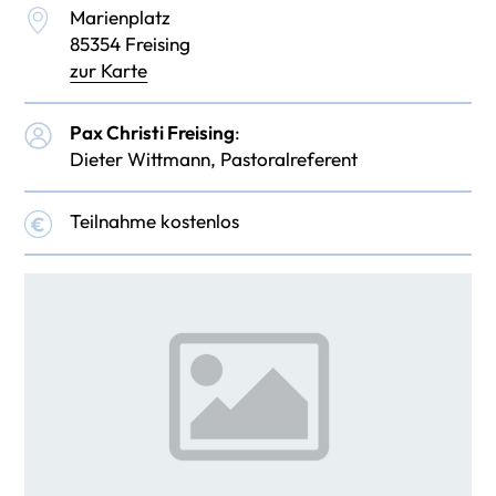
Marienplatz
85354 Freising
zur Karte
Pax Christi Freising
:
Dieter Wittmann, Pastoralreferent
Teilnahme kostenlos