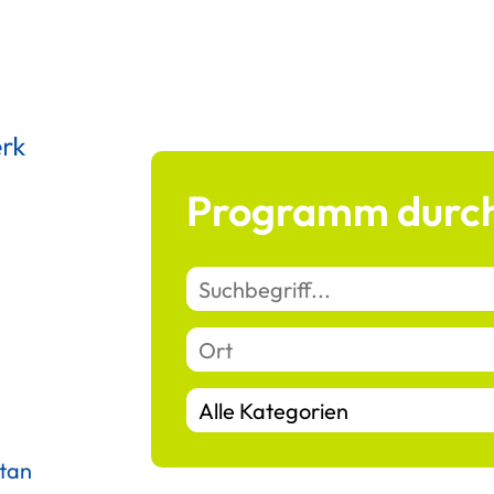
Programm durch
ntan