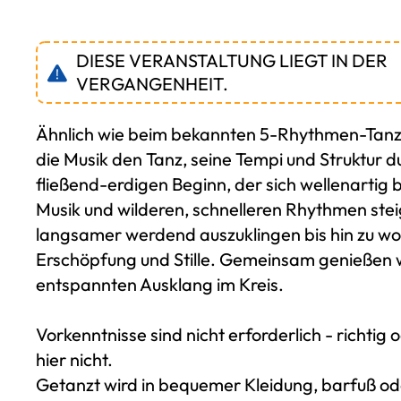
DIESE VERANSTALTUNG LIEGT IN DER
VERGANGENHEIT.
Ähnlich wie beim bekannten 5-Rhythmen-Tanze
die Musik den Tanz, seine Tempi und Struktur d
fließend-erdigen Beginn, der sich wellenartig b
Musik und wilderen, schnelleren Rhythmen ste
langsamer werdend auszuklingen bis hin zu wo
Erschöpfung und Stille. Gemeinsam genießen w
entspannten Ausklang im Kreis.
Vorkenntnisse sind nicht erforderlich - richtig o
hier nicht.
Getanzt wird in bequemer Kleidung, barfuß od