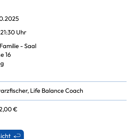
10.2025
 21:30 Uhr
Familie - Saal
e 16
ng
rzfischer, Life Balance Coach
2,00 €
icht