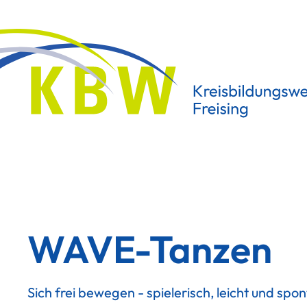
WAVE-Tanzen
Sich frei bewegen - spielerisch, leicht und spo