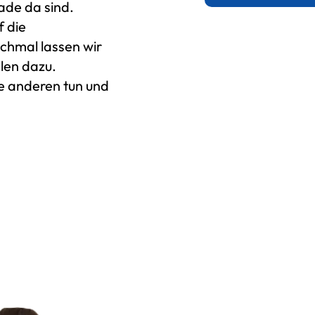
ade da sind.
f die
hmal lassen wir
len dazu.
e anderen tun und