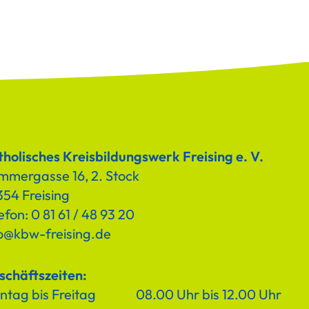
holisches Kreisbildungswerk Freising e. V.
mmergasse 16, 2. Stock
54 Freising
efon: 0 81 61 / 48 93 20
fo@kbw-freising.de
schäftszeiten:
tag bis Freitag
08.00 Uhr bis 12.00 Uhr