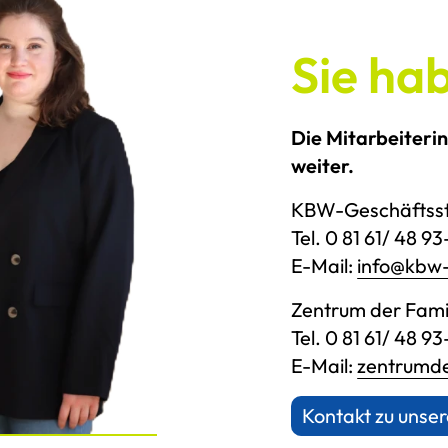
Sie ha
Die Mitarbeiteri
weiter.
KBW-Geschäftsst
Tel. 0 81 61/ 48 9
E-Mail:
info@kbw-
Zentrum der Fami
Tel. 0 81 61/ 48 93
E-Mail:
zentrumde
Kontakt zu uns