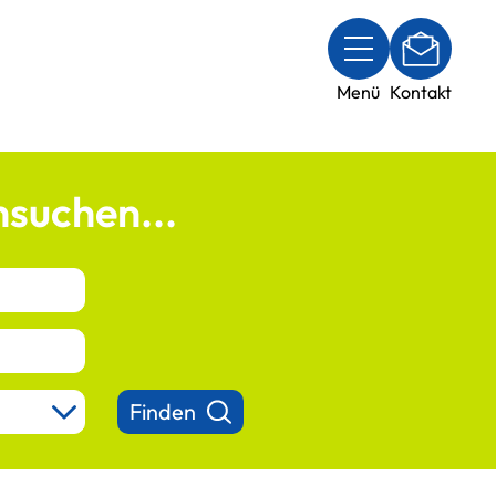
Menü
Kontakt
suchen...
Finden