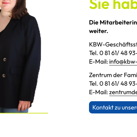
Sie ha
Die Mitarbeiteri
weiter.
KBW-Geschäftsst
Tel. 0 81 61/ 48 9
E-Mail:
info@kbw-
Zentrum der Fami
Tel. 0 81 61/ 48 93
E-Mail:
zentrumde
Kontakt zu uns