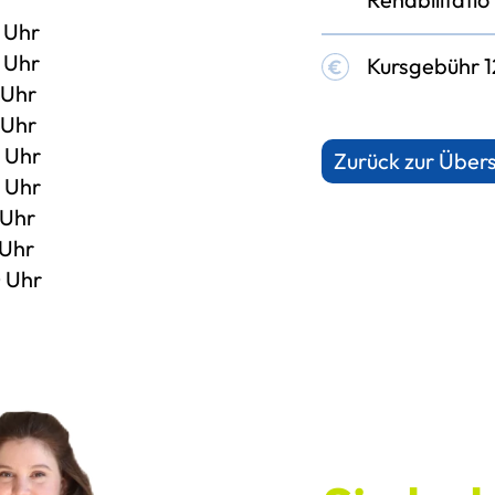
 Uhr
 Uhr
Kursgebühr 
 Uhr
 Uhr
 Uhr
Zurück zur Übers
 Uhr
 Uhr
 Uhr
0 Uhr