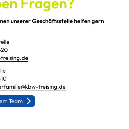
ben Fragen?
nnen unserer Geschäftsstelle helfen gern
elle
3-20
freising.de
lie
-10
rfamilie@kbw-freising.de
erem Team