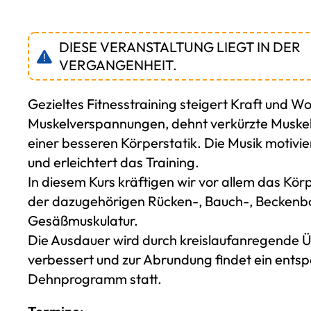
DIESE VERANSTALTUNG LIEGT IN DER
VERGANGENHEIT.
Gezieltes Fitnesstraining steigert Kraft und Wo
Muskelverspannungen, dehnt verkürzte Muskeln
einer besseren Körperstatik. Die Musik motivi
und erleichtert das Training.
In diesem Kurs kräftigen wir vor allem das Kö
der dazugehörigen Rücken-, Bauch-, Beckenb
Gesäßmuskulatur.
Die Ausdauer wird durch kreislaufanregende
verbessert und zur Abrundung findet ein ent
Dehnprogramm statt.