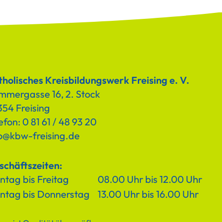
holisches Kreisbildungswerk Freising e. V.
mmergasse 16, 2. Stock
54 Freising
efon: 0 81 61 / 48 93 20
fo@kbw-freising.de
schäftszeiten:
tag bis Freitag
08.00 Uhr bis 12.00 Uhr
ntag bis Donnerstag
13.00 Uhr bis 16.00 Uhr