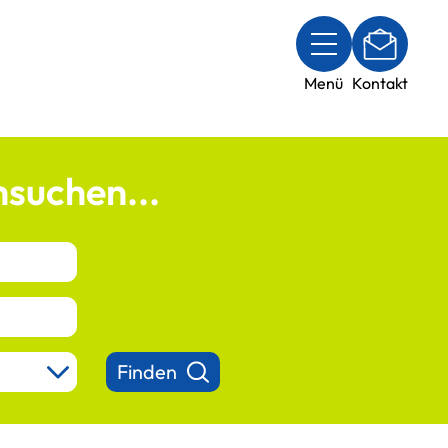
Menü
Kontakt
suchen...
Finden