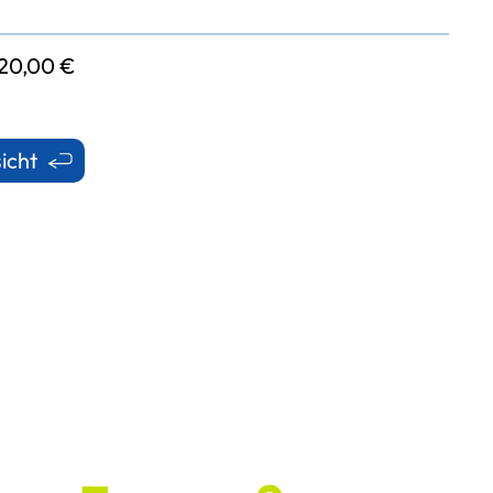
120,00 €
icht