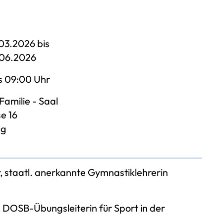
03.2026 bis
.06.2026
s 09:00 Uhr
Familie - Saal
e 16
ng
, staatl. anerkannte Gymnastiklehrerin
 DOSB-Übungsleiterin für Sport in der