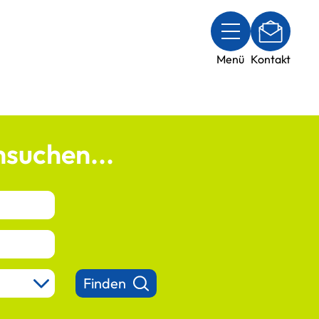
Menü
Kontakt
suchen...
Finden