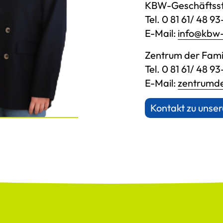
KBW-Geschäftsst
Tel. 0 81 61/ 48 9
E-Mail:
info@kbw-
Zentrum der Fami
Tel. 0 81 61/ 48 93
E-Mail:
zentrumde
Kontakt zu uns