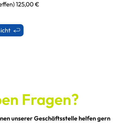
effen) 125,00 €
icht
ben Fragen?
nnen unserer Geschäftsstelle helfen gern