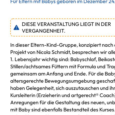
Für Eltern mit Babys geboren im Dezember 24
DIESE VERANSTALTUNG LIEGT IN DER
VERGANGENHEIT.
In dieser Eltern-Kind-Gruppe, konzipiert nac
Projekt von Nicola Schmidt, besprechen wir al
1. Lebensjahr wichtig sind: Babyschlaf, Beikos
Stillen/achtsames Füttern mit Formula und Tra
gemeinsam am Anfang und Ende. Für die Babys
altersgerechte Bewegungsumgebung geschaffe
haben Gelegenheit, sich auszutauschen und ih
Kursleiterin (Erzieherin und artgerecht® Coach)
Anregungen für die Gestaltung des neuen, un
mit Baby sind ebenfalls Bestandteil des Kurses