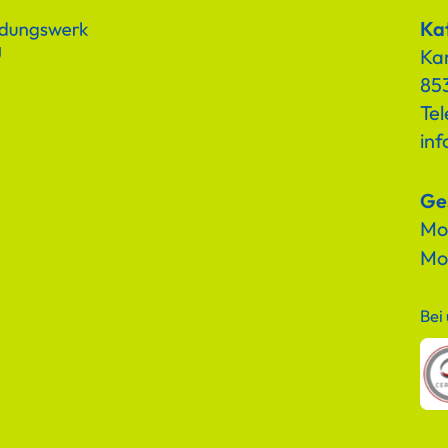
Kat
Ka
853
Tel
in
Ge
Mon
Mo
Bei