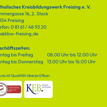
holisches Kreisbildungswerk Freising e. V.
mmergasse 16, 2. Stock
54 Freising
efon: 0 81 61 / 48 93 20
fo@kbw-freising.de
schäftszeiten:
tag bis Freitag
08.00 Uhr bis 12.00 Uhr
ntag bis Donnerstag
13.00 Uhr bis 16.00 Uhr
 uns ist Qualität überprüfbar: