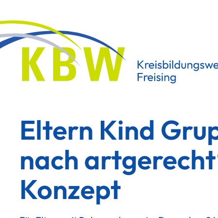
Eltern Kind Gru
nach artgerech
Konzept