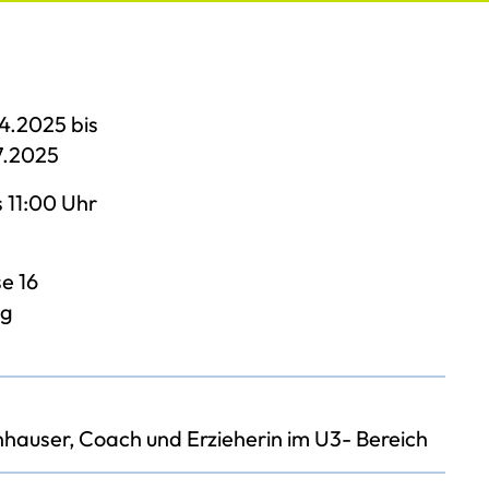
4.2025 bis
7.2025
s 11:00 Uhr
e 16
ng
auser, Coach und Erzieherin im U3- Bereich