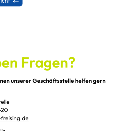
icht
ben Fragen?
nnen unserer Geschäftsstelle helfen gern
elle
3-20
freising.de
lie