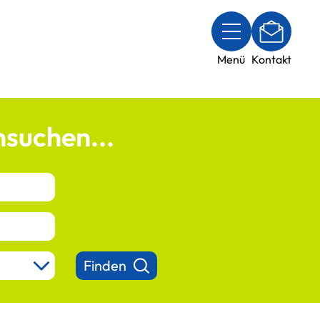
Menü
Kontakt
suchen...
Finden