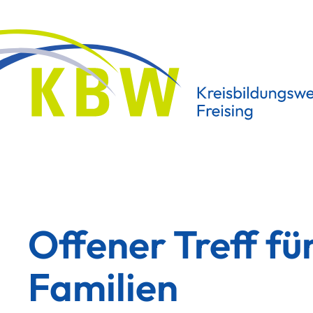
Offener Treff fü
Familien