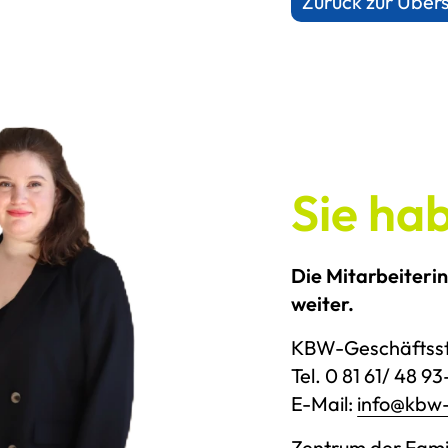
Zurück zur Übers
Sie ha
Die Mitarbeiteri
weiter.
KBW-Geschäftsst
Tel. 0 81 61/ 48 9
E-Mail:
info@kbw-
Zentrum der Fami