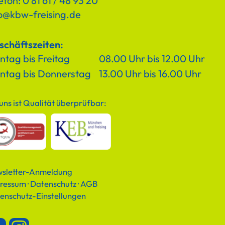
efon: 0 81 61 / 48 93 20
fo@kbw-freising.de
schäftszeiten:
tag bis Freitag
08.00 Uhr bis 12.00 Uhr
ntag bis Donnerstag
13.00 Uhr bis 16.00 Uhr
 uns ist Qualität überprüfbar:
sletter-Anmeldung
ressum
·
Datenschutz
·
AGB
enschutz-Einstellungen