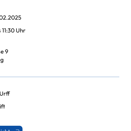
.02.2025
 11:30 Uhr
e 9
ng
Urff
ft