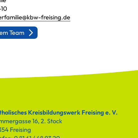
-10
rfamilie@kbw-freising.de
erem Team
holisches Kreisbildungswerk Freising e. V.
mmergasse 16, 2. Stock
54 Freising