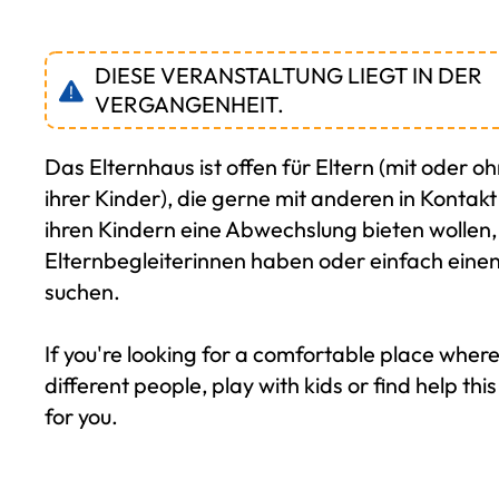
DIESE VERANSTALTUNG LIEGT IN DER
VERGANGENHEIT.
Das Elternhaus ist offen für Eltern (mit oder o
ihrer Kinder), die gerne mit anderen in Kontak
ihren Kindern eine Abwechslung bieten wollen
Elternbegleiterinnen haben oder einfach eine
suchen.
If you're looking for a comfortable place wher
different people, play with kids or find help this 
for you.