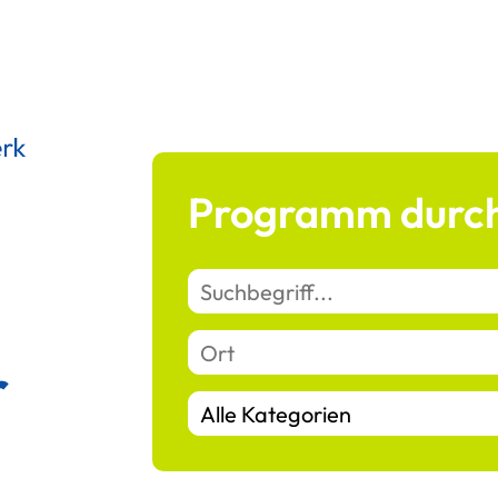
Programm durch
r