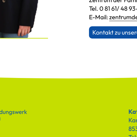
Tel. 0 81 61/ 48 93
E-Mail:
zentrumde
Kontakt zu uns
Kat
Ka
853